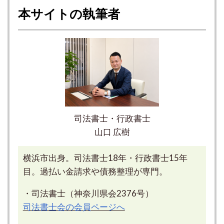
本サイトの執筆者
司法書士・行政書士
山口 広樹
横浜市出身。司法書士18年・行政書士15年
目。過払い金請求や債務整理が専門。
・司法書士（神奈川県会2376号）
司法書士会の会員ページへ