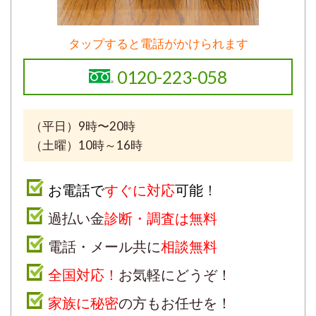
タップすると電話がかけられます
0120-223-058
（平日）9時〜20時
（土曜）10時～16時
お電話で
すぐに対応
可能
！
過払い金
診断・調査は無料
電話・メール共に
相談無料
全国対応！
お気軽にどうぞ！
家族に秘密
の方もお任せを！