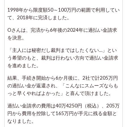
1998年から限度額50～100万円の範囲で利用してい
て、2018年に完済しました。
Oさんは、完済から6年後の2024年に過払い金請求
を決意。
「主人には秘密だし裁判まではしたくない…」とい
う希望のもと、裁判は行わない方向で過払い金請求
を進めました。
結果、手続き開始から6か月後に、2社で計205万円
の過払い金が返還され、「こんなにスムーズならも
っと早くやればよかった」と喜んで頂けました。
過払い金請求の費用は40万4250円（税込）、205万
円から費用を控除して165万円が手元に残る金額と
なりました。