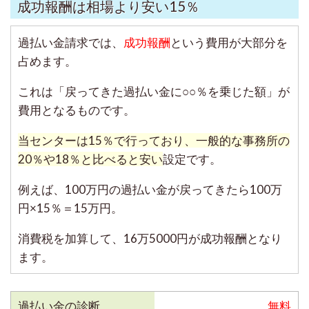
成功報酬は相場より安い15％
過払い金請求では、
成功報酬
という費用が大部分を
占めます。
これは「戻ってきた過払い金に○○％を乗じた額」が
費用となるものです。
当センターは15％で行っており、一般的な事務所の
20％や18％と比べると安い
設定です。
例えば、100万円の過払い金が戻ってきたら100万
円×15％＝15万円。
消費税を加算して、16万5000円が成功報酬となり
ます。
過払い金の診断
無料