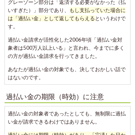
グレーゾーン部分は「返済する必要がなかった（払
いすぎた）」部分であり、
もし支払っていた場合に
は「過払い金」として返してもらえる
というわけで
す。
過払い金請求が活性化した2006年頃「過払い金対
象者は500万人以上いる」と言われ、今までに多く
の方が過払い金請求を行ってきました。
あなたが過払い金の対象でも、決しておかしい話で
はないのです。
過払い金の期限（時効）に注意
過払い金の対象者であったとしても、無制限に過払
い金が請求できるわけではありません。
過払い金には期限（時効）があり、「完済した日か