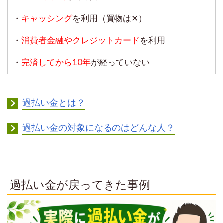
・
キャッシング
を利用（買物は✕）
・
消費者金融やクレジットカード
を利用
・
完済してから10年
が経っていない
過払い金とは？
過払い金の対象になるのはどんな人？
過払い金が戻ってきた事例