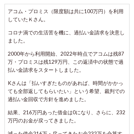
アコム・プロミス（限度額は共に100万円）を利用
していたＫさん。
コロナ渦での生活苦を機に、過払い金請求を決意し
ました。
2000年から利用開始、2022年時点でアコムは残87
万・プロミスは残129万円、この返済中の状態で過
払い金請求をスタートしました。
Kさんは「払いすぎたものがあれば、時間がかかっ
ても全部返してもらいたい」という希望、裁判での
過払い金回収で方針を進めました。
結果、216万円あった借金は0になり、さらに、232
万円のお金が戻ってきました。
減った借金216万・戻ってきたお金232万を合算す