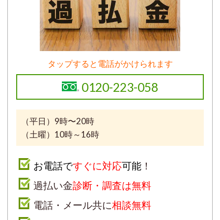
タップすると電話がかけられます
0120-223-058
（平日）9時〜20時
（土曜）10時～16時
お電話で
すぐに対応
可能
！
過払い金
診断・調査は無料
電話・メール共に
相談無料