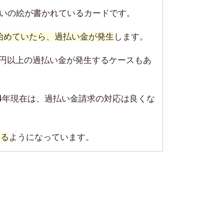
いの絵が書かれているカードです。
し始めていたら、過払い金が発生
します。
万円以上の過払い金が発生するケースもあ
4年現在は、過払い金請求の対応は良くな
きる
ようになっています。