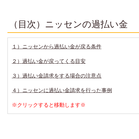
（目次）ニッセンの過払い金
１）ニッセンから過払い金が戻る条件
２）過払い金が戻ってくる目安
３）過払い金請求をする場合の注意点
４）ニッセンに過払い金請求を行った事例
※クリックすると移動します※