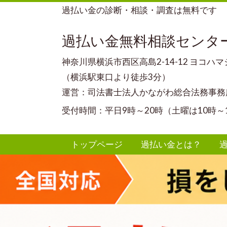
過払い金の診断・相談・調査は無料です
過払い金無料相談センタ
神奈川県横浜市西区高島2-14-12 ヨコハ
（横浜駅東口より徒歩3分）
運営：司法書士法人かながわ総合法務事務
受付時間：平日9時～20時（土曜は10時～
トップページ
過払い金とは？