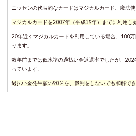
ニッセンの代表的なカードはマジカルカード、魔法使
マジカルカードを2007年（平成19年）までに利用
20年近くマジカルカードを利用している場合、100
ります。
数年前までは低水準の過払い金返還率でしたが、202
っています。
過払い金発生額の90％を、裁判をしないでも和解で