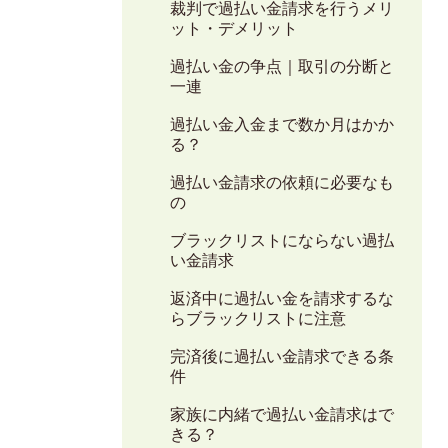
裁判で過払い金請求を行うメリ
ット・デメリット
過払い金の争点｜取引の分断と
一連
過払い金入金まで数か月はかか
る？
過払い金請求の依頼に必要なも
の
ブラックリストにならない過払
い金請求
返済中に過払い金を請求するな
らブラックリストに注意
完済後に過払い金請求できる条
件
家族に内緒で過払い金請求はで
きる？