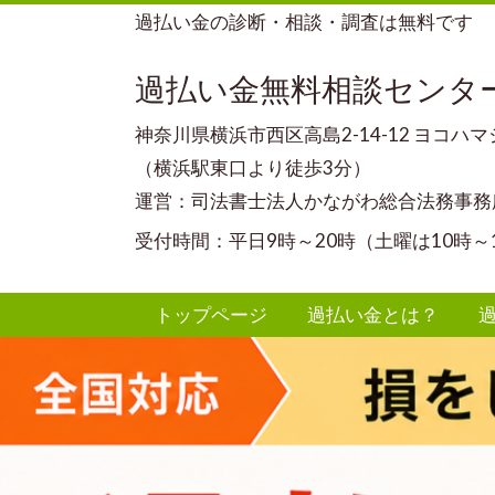
過払い金の診断・相談・調査は無料です
過払い金無料相談センタ
神奈川県横浜市西区高島2-14-12 ヨコハ
（横浜駅東口より徒歩3分）
運営：司法書士法人かながわ総合法務事務
受付時間：平日9時～20時（土曜は10時～
トップページ
過払い金とは？