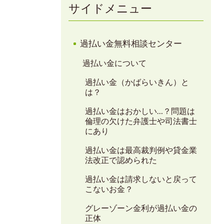
サイドメニュー
過払い金無料相談センター
過払い金について
過払い金（かばらいきん）と
は？
過払い金はおかしい…？問題は
倫理の欠けた弁護士や司法書士
にあり
過払い金は最高裁判例や貸金業
法改正で認められた
過払い金は請求しないと戻って
こないお金？
グレーゾーン金利が過払い金の
正体