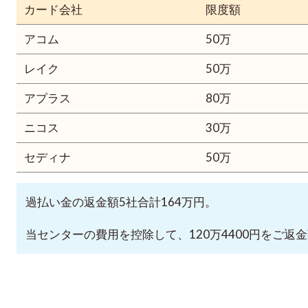
カード会社
限度額
アコム
50万
レイク
50万
アプラス
80万
ニコス
30万
セディナ
50万
過払い金の返金額5社合計164万円。
当センターの費用を控除して、120万4400円をご返