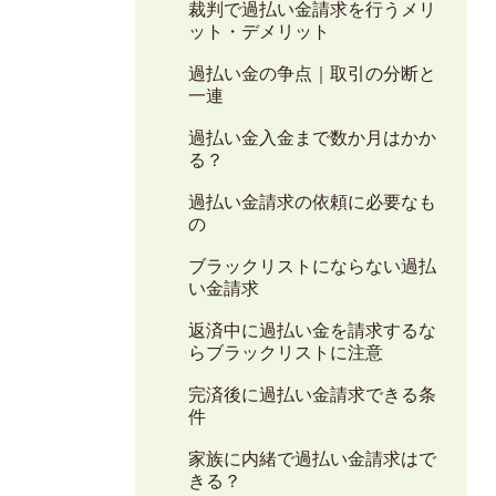
裁判で過払い金請求を行うメリ
ット・デメリット
過払い金の争点｜取引の分断と
一連
過払い金入金まで数か月はかか
る？
過払い金請求の依頼に必要なも
の
ブラックリストにならない過払
い金請求
返済中に過払い金を請求するな
らブラックリストに注意
完済後に過払い金請求できる条
件
家族に内緒で過払い金請求はで
きる？