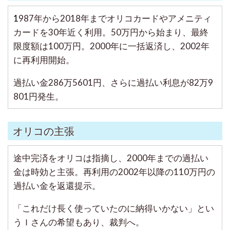
1
987年から2018年までオリコカードやアメニティ
カードを30年近く利用。50万円から始まり、最終
限度額は100万円。2000年に一括返済し、2002年
に再利用開始。
過払い金286万5601円、さらに過払い利息が82万9
801円発生。
オリコの主張
途中完済をオリコは指摘し、2000年までの過払い
金は時効と主張。再利用の2002年以降の110万円の
過払い金を返還提示。
「これだけ長く使っていたのに納得いかない」とい
うＩさんの希望もあり、裁判へ。