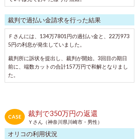
裁判で過払い金請求を行った結果
Ｆさんには、134万7801円の過払い金と、22万973
5円の利息が発生していました。
裁判所に訴状を提出し、裁判が開始。3回目の期日
前に、端数カットの合計157万円で和解となりまし
た。
裁判で350万円の返還
Ｙさん（神奈川県川崎市・男性）
オリコの利用状況