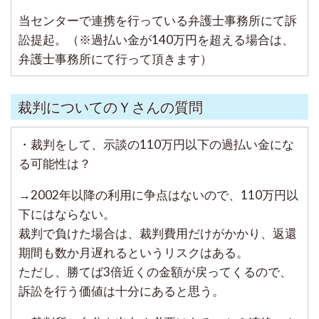
当センターで連携を行っている弁護士事務所にて訴
訟提起。（※過払い金が140万円を超える場合は、
弁護士事務所にて行って頂きます）
裁判についてのＹさんの質問
・裁判をして、示談の110万円以下の過払い金にな
る可能性は？
→2002年以降の利用に争点はないので、110万円以
下にはならない。
裁判で負けた場合は、裁判費用だけがかかり、返還
期間も数か月遅れるというリスクはある。
ただし、勝てば3倍近くの金額が戻ってくるので、
訴訟を行う価値は十分にあると思う。