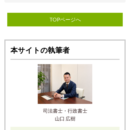
TOPページへ
本サイトの執筆者
司法書士・行政書士
山口 広樹