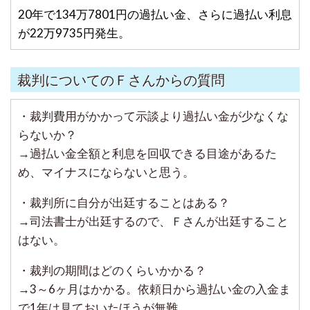
20年で134万7801円の過払い金、さらに過払い利息
が22万9735円発生。
裁判についてのＦさんからの質問
・裁判費用がかかって示談より過払い金が少なくな
らないか？
→過払い金全額と利息を回収できる目途があるた
め、マイナスにならないと思う。
・裁判所に自分が出廷することはある？
→司法書士が出廷するので、Ｆさんが出廷すること
はない。
・裁判の期間はどのくらいかかる？
→3～6ヶ月はかかる。依頼日から過払い金の入金ま
で1年は見ておいたほうが無難。