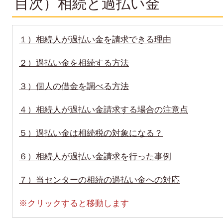
目次）相続と過払い金
１）相続人が過払い金を請求できる理由
２）過払い金を相続する方法
３）個人の借金を調べる方法
４）相続人が過払い金請求する場合の注意点
５）過払い金は相続税の対象になる？
６）相続人が過払い金請求を行った事例
７）当センターの相続の過払い金への対応
※クリックすると移動します