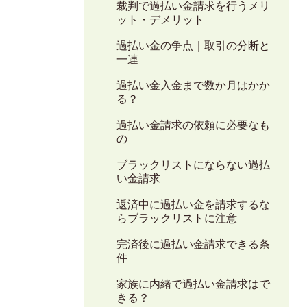
裁判で過払い金請求を行うメリ
ット・デメリット
過払い金の争点｜取引の分断と
一連
過払い金入金まで数か月はかか
る？
過払い金請求の依頼に必要なも
の
ブラックリストにならない過払
い金請求
返済中に過払い金を請求するな
らブラックリストに注意
完済後に過払い金請求できる条
件
家族に内緒で過払い金請求はで
きる？