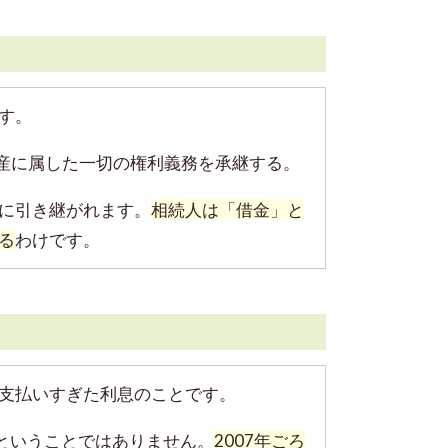
す。
財産に属した一切の権利義務を承継する。
に引き継がれます。
相続人は「借金」と
る
わけです。
支払いすぎた利息のことです。
ということではありません。
2007年ごろ