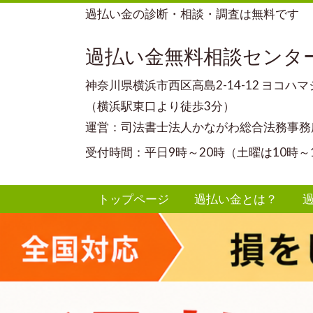
過払い金の診断・相談・調査は無料です
過払い金無料相談センタ
神奈川県横浜市西区高島2-14-12 ヨコハ
（横浜駅東口より徒歩3分）
運営：司法書士法人かながわ総合法務事務
受付時間：平日9時～20時（土曜は10時～
トップページ
過払い金とは？